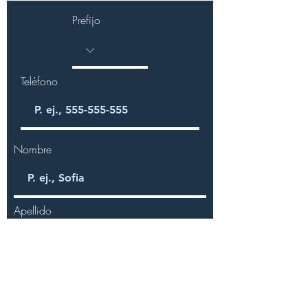
Prefijo
Teléfono
Nombre
Apellido
Email