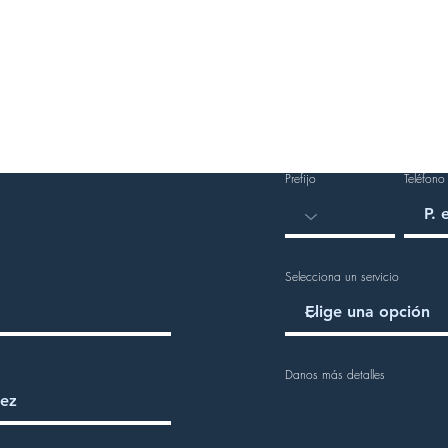
Prefijo
Teléfono
Selecciona un servicio
Danos más detalles