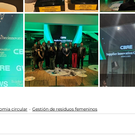
omia circular
Gestión de residuos femeninos