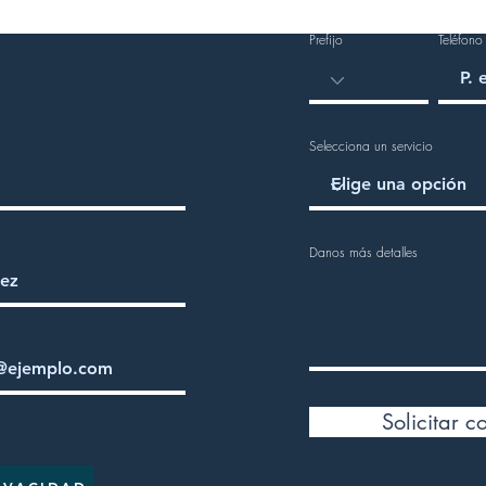
Prefijo
Teléfono
Selecciona un servicio
Danos más detalles
Solicitar c