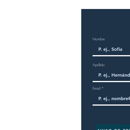
Nombre
Apellido
Email