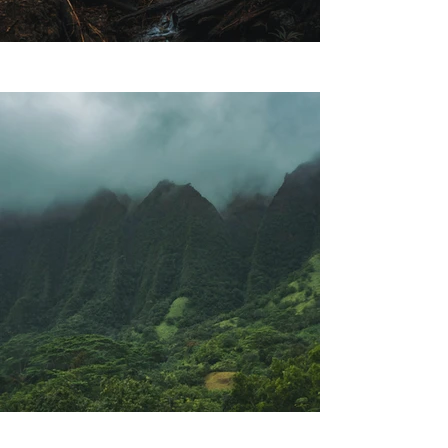
Previous
Next