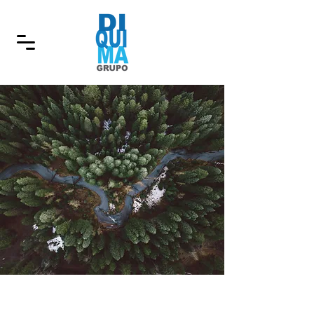
< Back