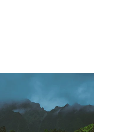
200
Volunteers
Project Gallery