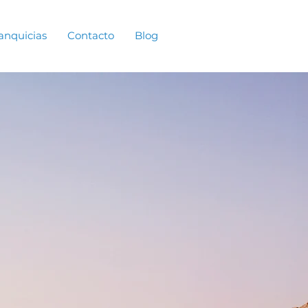
anquicias
Contacto
Blog